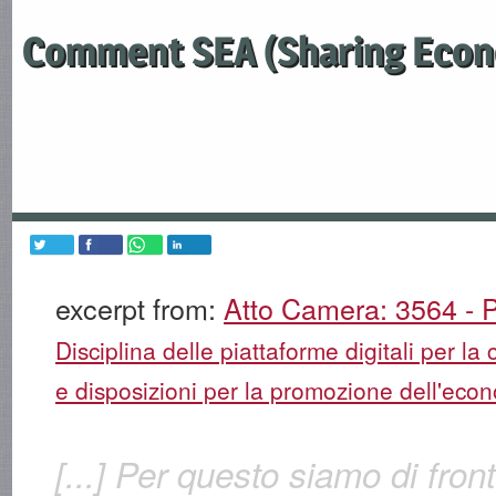
Comment SEA (Sharing Econ
excerpt from:
Atto Camera: 3564 - P
Disciplina delle piattaforme digitali per la 
e disposizioni per la promozione dell'econ
[...] Per questo siamo di fro