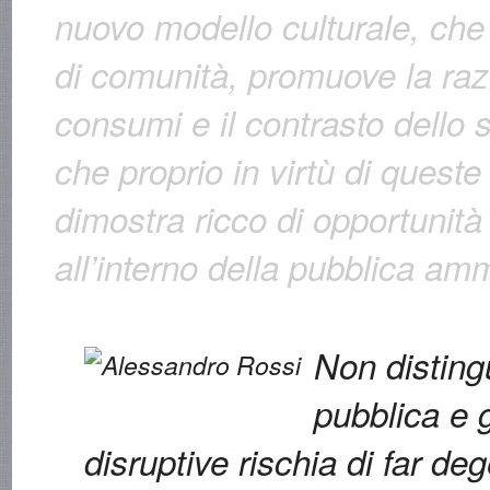
nuovo modello culturale, che 
di comunità, promuove la raz
consumi e il contrasto dello 
che proprio in virtù di queste 
dimostra ricco di opportunità
all’interno della pubblica am
Non disting
pubblica e 
disruptive rischia di far de