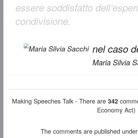
essere soddisfatto dell’esper
condivisione.
nel caso d
Maria Silvia 
Making Speeches Talk - There are
342
commen
Economy Act)
The comments are published under