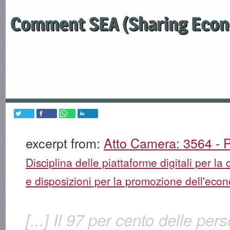
Comment SEA (Sharing Econ
excerpt from:
Atto Camera: 3564 - P
Disciplina delle piattaforme digitali per la 
e disposizioni per la promozione dell'econ
[...] Il 97 per cento delle per