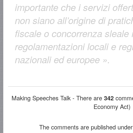
importante che i servizi offer
non siano all’origine di prati
fiscale o concorrenza sleale 
regolamentazioni locali e reg
nazionali ed europee ».
Making Speeches Talk - There are
342
commen
Economy Act)
The comments are published under