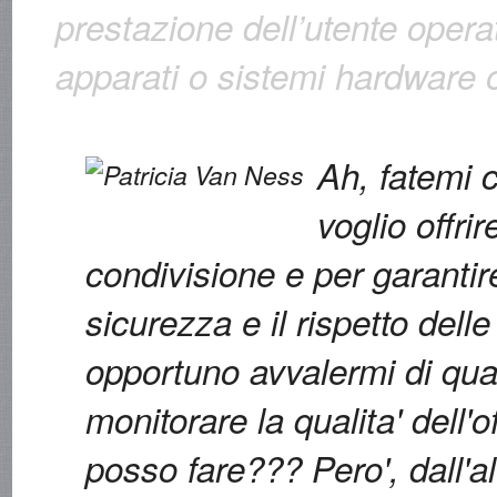
prestazione dell’utente opera
apparati o sistemi hardware 
Ah, fatemi c
voglio offrir
condivisione e per garantire 
sicurezza e il rispetto dell
opportuno avvalermi di qu
monitorare la qualita' dell'o
posso fare??? Pero', dall'a