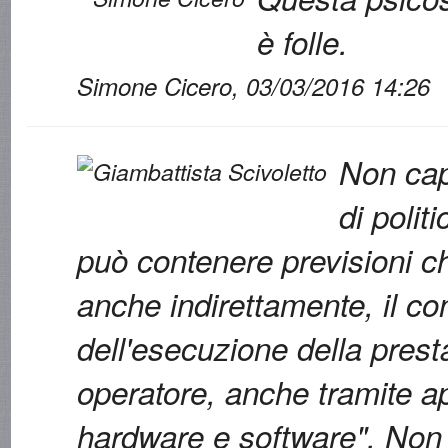
è folle.
Simone Cicero, 03/03/2016 14:26
Non cap
di polit
può contenere previsioni 
anche indirettamente, il con
dell'esecuzione della prest
operatore, anche tramite ap
hardware e software". Non 