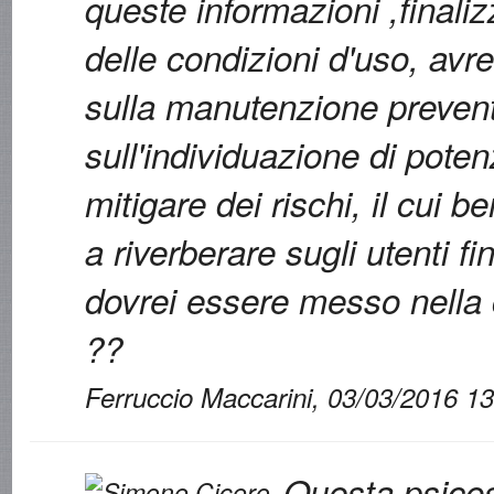
queste informazioni ,finali
delle condizioni d'uso, avre
sulla manutenzione prevent
sull'individuazione di poten
mitigare dei rischi, il cui b
a riverberare sugli utenti fi
dovrei essere messo nella c
??
Ferruccio Maccarini, 03/03/2016 1
Questa psicos