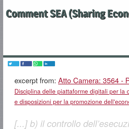
Comment SEA (Sharing Econ
excerpt from:
Atto Camera: 3564 - P
Disciplina delle piattaforme digitali per la 
e disposizioni per la promozione dell'econ
[...] b) il controllo dell’esecu