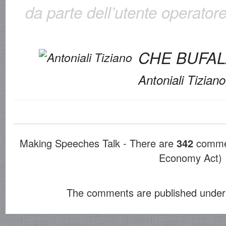
da parte dell’utente operatore
CHE BUFALA
Antoniali Tizian
Making Speeches Talk - There are
342
commen
Economy Act)
The comments are published under