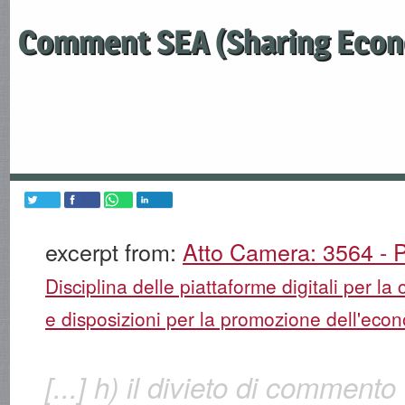
Comment SEA (Sharing Econ
excerpt from:
Atto Camera: 3564 - P
Disciplina delle piattaforme digitali per la 
e disposizioni per la promozione dell'econ
[...] h) il divieto di commento