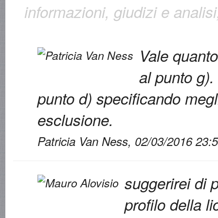
informazioni, giudizi e analisi
Vale quanto 
al punto g).
punto d) specificando meglio
esclusione.
Patricia Van Ness, 02/03/2016 23:
suggerirei di 
profilo della l