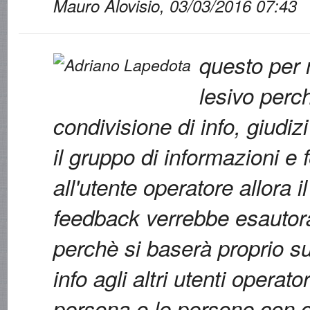
Mauro Alovisio, 03/03/2016 07:43
questo per 
lesivo perc
condivisione di info, giudizi
il gruppo di informazioni e 
all'utente operatore allora i
feedback verrebbe esautora
perchè si baserà proprio su
info agli altri utenti operat
persona o le persone con cu