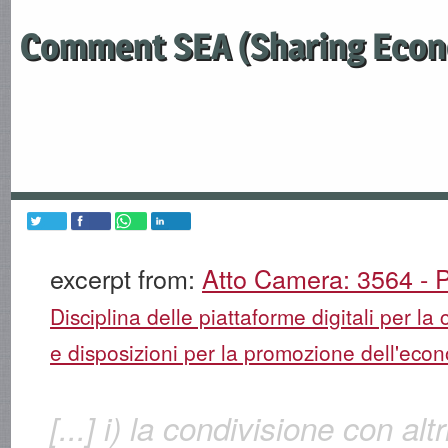
Comment SEA (Sharing Econ
excerpt from:
Atto Camera: 3564 - P
Disciplina delle piattaforme digitali per la 
e disposizioni per la promozione dell'econ
[...] i) la condivisione con altr