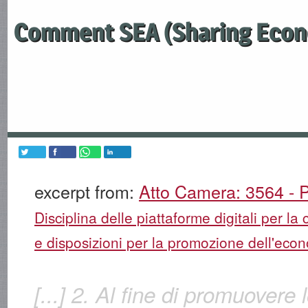
Comment SEA (Sharing Econ
excerpt from:
Atto Camera: 3564 - P
Disciplina delle piattaforme digitali per la 
e disposizioni per la promozione dell'econ
[...] 2. Al fine di promuovere 