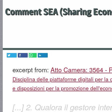
Comment SEA (Sharing Econ
excerpt from:
Atto Camera: 3564 - P
Disciplina delle piattaforme digitali per la 
e disposizioni per la promozione dell'econ
[...] 2. Qualora il gestore int