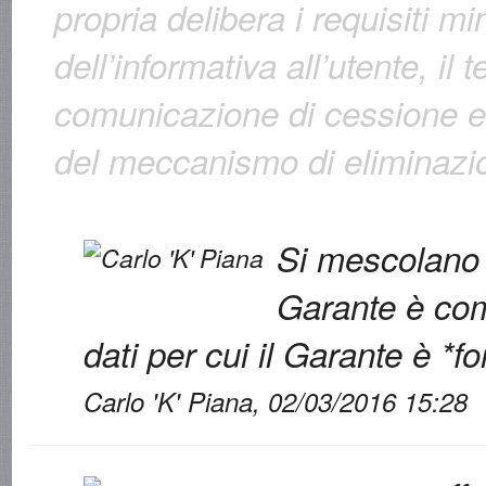
propria delibera i requisiti mi
dell’informativa all’utente, il 
comunicazione di cessione e
del meccanismo di eliminazio
Si mescolano d
Garante è com
dati per cui il Garante è *
Carlo 'K' Piana, 02/03/2016 15:28